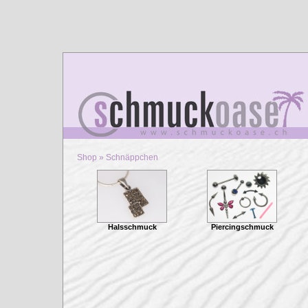
Shop
»
Schnäppchen
Halsschmuck
Piercingschmuck