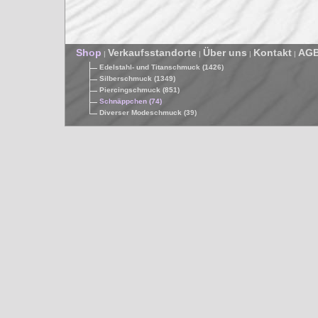
Shop
Verkaufsstandorte
Über uns
Kontakt
AG
|
|
|
|
Edelstahl- und Titanschmuck (1426)
Silberschmuck (1349)
Piercingschmuck (851)
Schnäppchen (74)
Diverser Modeschmuck (39)